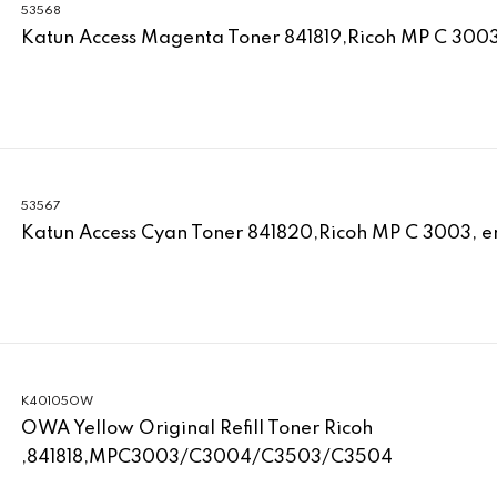
53568
Katun Access Magenta Toner 841819,Ricoh MP C 3003,
53567
Katun Access Cyan Toner 841820,Ricoh MP C 3003, er
K40105OW
OWA Yellow Original Refill Toner Ricoh
,841818,MPC3003/C3004/C3503/C3504