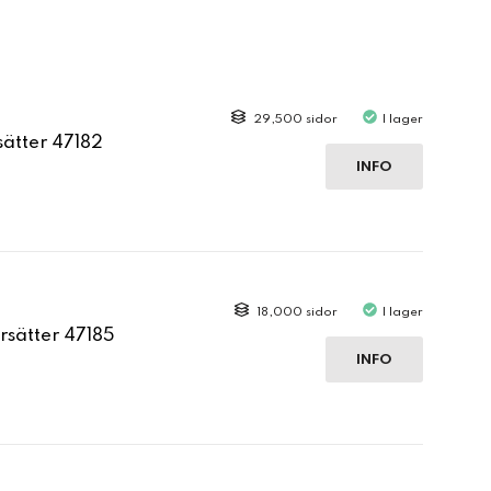
29,500 sidor
I lager
sätter 47182
INFO
18,000 sidor
I lager
rsätter 47185
INFO