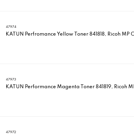
47974
KATUN Perfromance Yellow Toner 841818, Ricoh MP 
47973
KATUN Performance Magenta Toner 841819, Ricoh M
47972