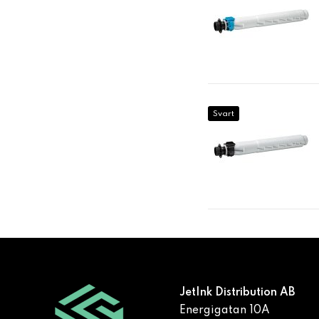
Svart
JetInk Distribution AB
Energigatan 10A