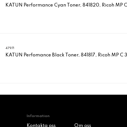
KATUN Performance Cyan Toner, 841820, Ricoh MP 
47971
KATUN Perfomance Black Toner, 841817, Ricoh MP C 
Information
Kontakta oss
Om oss