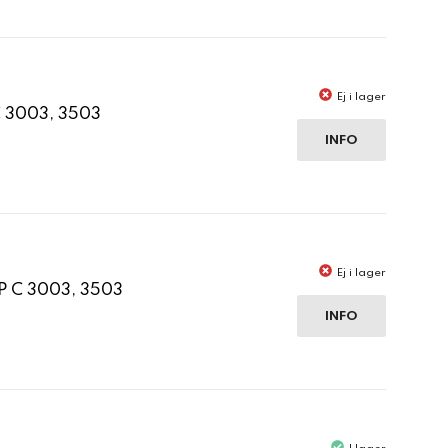
Ej i lager
C 3003, 3503
INFO
Ej i lager
P C 3003, 3503
INFO