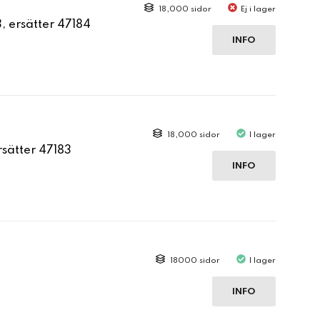
18,000 sidor
Ej i lager
 ersätter 47184
INFO
18,000 sidor
I lager
sätter 47183
INFO
18000 sidor
I lager
INFO