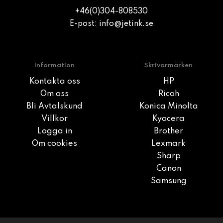
+46(0)304-808530
E-post:
info@jetink.se
Information
Skrivarmärken
Kontakta oss
HP
Om oss
Ricoh
Bli Avtalskund
Konica Minolta
Villkor
Kyocera
Logga in
Brother
Om cookies
Lexmark
Sharp
Canon
Samsung