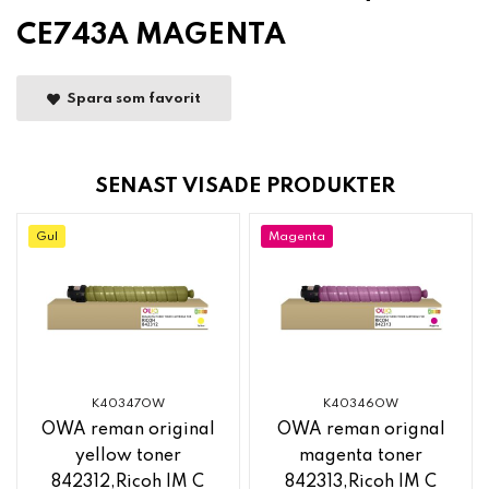
CE743A MAGENTA
Spara som favorit
SENAST VISADE PRODUKTER
Gul
Magenta
K40347OW
K40346OW
OWA reman original
OWA reman orignal
yellow toner
magenta toner
842312,Ricoh IM C
842313,Ricoh IM C