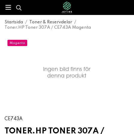
Startsida
/
Toner & Reservdelar
/
Toner.HP Toner 307A / CE743A Magenta
Magenta
CE743A
TONER.HP TONER 307A /