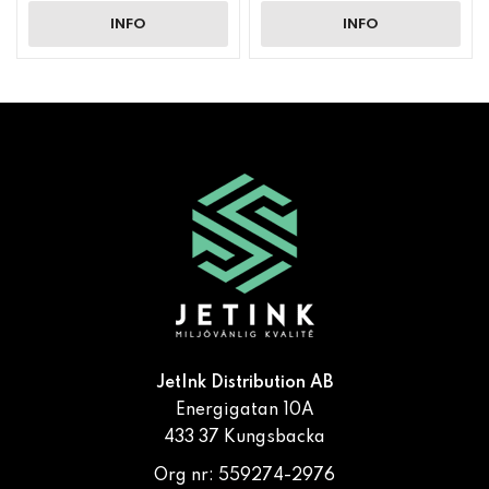
INFO
INFO
JetInk Distribution AB
Energigatan 10A
433 37 Kungsbacka
Org nr: 559274-2976