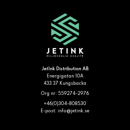
JetInk Distribution AB
Energigatan 10A
433 37 Kungsbacka
Org nr: 559274-2976
+46(0)304-808530
E-post:
info@jetink.se