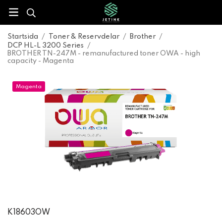
Startsida
/
Toner & Reservdelar
/
Brother
/
DCP HL-L 3200 Series
/
BROTHER TN-247M - remanufactured toner OWA - high
capacity - Magenta
Magenta
K18603OW