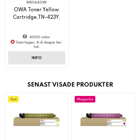
K18064OW
OWA Toner Yellow
Cartridge,TN-423Y,
4000 sidor
Fjärrlager, 4-6 dagar lev.
tid.
INFO
SENAST VISADE PRODUKTER
Gul
Magenta