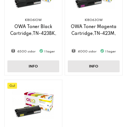
K18061OW
K18063OW
OWA Toner Black
OWA Toner Magenta
Cartridge,TN-423BK,
Cartridge,TN-423M,
6500 sidor
I lager
4000 sidor
I lager
INFO
INFO
Gul