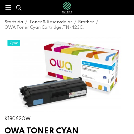
Startsida
/
Toner & Reservdelar
/
Brother
/
OWA Toner Cyan Cartridge,TN-423C,
Cyan
K18062OW
OWA TONER CYAN