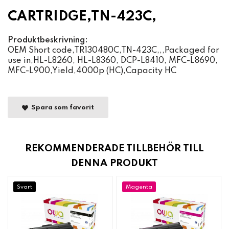
CARTRIDGE,TN-423C,
Produktbeskrivning:
OEM Short code,TR130480C,TN-423C,,,Packaged for
use in,HL-L8260, HL-L8360, DCP-L8410, MFC-L8690,
MFC-L900,Yield,4000p (HC),Capacity HC
Spara som favorit
REKOMMENDERADE TILLBEHÖR TILL
DENNA PRODUKT
Svart
Magenta