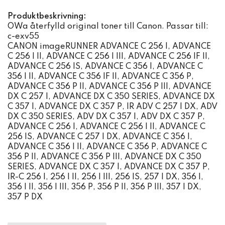
Produktbeskrivning:
OWa återfylld original toner till Canon. Passar till:
c-exv55
CANON imageRUNNER ADVANCE C 256 I, ADVANCE
C 256 I II, ADVANCE C 256 I III, ADVANCE C 256 IF II,
ADVANCE C 256 IS, ADVANCE C 356 I, ADVANCE C
356 I II, ADVANCE C 356 IF II, ADVANCE C 356 P,
ADVANCE C 356 P II, ADVANCE C 356 P III, ADVANCE
DX C 257 I, ADVANCE DX C 350 SERIES, ADVANCE DX
C 357 I, ADVANCE DX C 357 P, IR ADV C 257 I DX, ADV
DX C 350 SERIES, ADV DX C 357 I, ADV DX C 357 P,
ADVANCE C 256 I, ADVANCE C 256 I II, ADVANCE C
256 IS, ADVANCE C 257 I DX, ADVANCE C 356 I,
ADVANCE C 356 I II, ADVANCE C 356 P, ADVANCE C
356 P II, ADVANCE C 356 P III, ADVANCE DX C 350
SERIES, ADVANCE DX C 357 I, ADVANCE DX C 357 P,
IR-C 256 I, 256 I II, 256 I III, 256 IS, 257 I DX, 356 I,
356 I II, 356 I III, 356 P, 356 P II, 356 P III, 357 I DX,
357 P DX