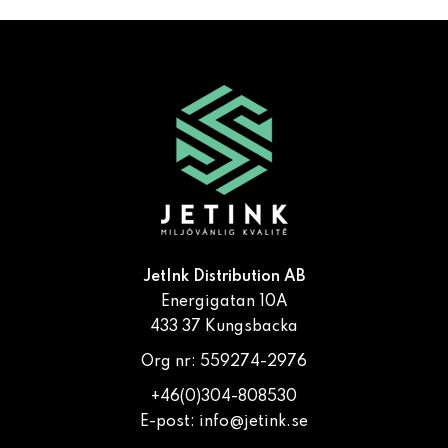
JetInk Distribution AB
Energigatan 10A
433 37 Kungsbacka
Org nr: 559274-2976
+46(0)304-808530
E-post:
info@jetink.se