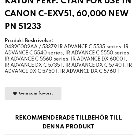
KATUN PERF. CYAN FOR USE IN
CANON C-EXV51, 60,000 NEW
PN 51233
Produkt Beskrivelse:
0482C002AA / 53379 IR ADVANCE C 5535 series, IR
ADVANCE C 5540 series, IR ADVANCE C 5550 series,
IR ADVANCE C 5560 series, IR ADVANCE DX 6000 I,
IR ADVANCE DX C 5735 I, IR ADVANCE DX C 5740 I, IR
ADVANCE DX C 5750 I, IR ADVANCE DX C 5760 I
Gem som favorit
REKOMMENDERADE TILLBEHÖR TILL
DENNA PRODUKT