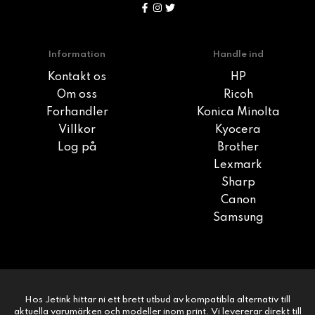
Information
Handle ind
Kontakt os
HP
Om oss
Ricoh
Forhandler
Konica Minolta
Villkor
Kyocera
Log på
Brother
Lexmark
Sharp
Canon
Samsung
Hos Jetink hittar ni ett brett utbud av kompatibla alternativ till
aktuella varumärken och modeller inom print. Vi levererar direkt till