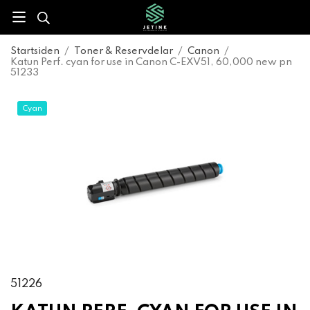
Startsiden
/
Toner & Reservdelar
/
Canon
/
Katun Perf. cyan for use in Canon C-EXV51, 60,000 new pn
51233
Cyan
51226