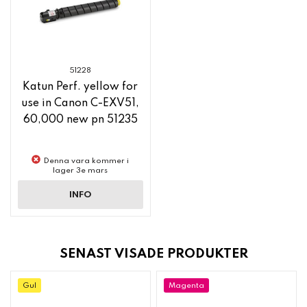
51228
Katun Perf. yellow for
use in Canon C-EXV51,
60,000 new pn 51235
Denna vara kommer i
lager 3e mars
INFO
SENAST VISADE PRODUKTER
Gul
Magenta