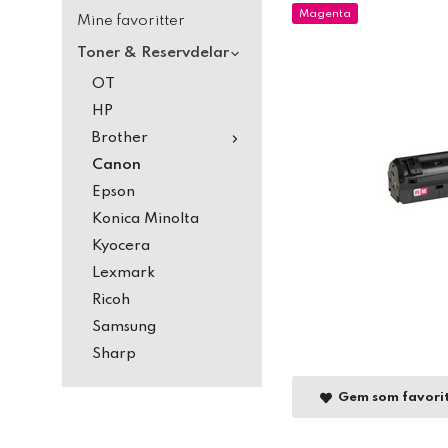
Magenta
Mine favoritter
Toner & Reservdelar
OT
HP
Brother
Canon
Epson
Konica Minolta
Kyocera
Lexmark
Ricoh
Samsung
Sharp
Gem som favori