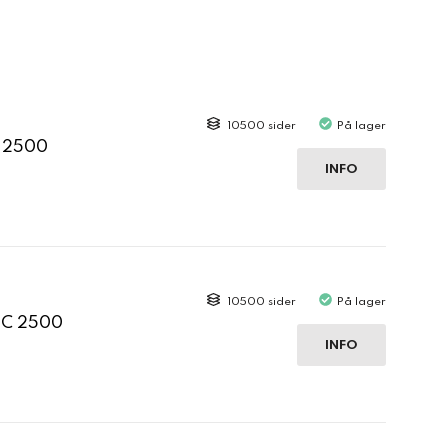
10500 sider
På lager
C 2500
INFO
10500 sider
På lager
 C 2500
INFO