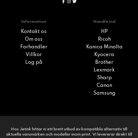
Information
Handle ind
Kontakt os
HP
Om oss
Ricoh
Forhandler
Konica Minolta
Villkor
Kyocera
Log på
Brother
Lexmark
Sharp
Canon
Samsung
Hos Jetink hittar ni ett brett utbud av kompatibla alternativ till
aktuella varumärken och modeller inom print. Vi levererar direkt till