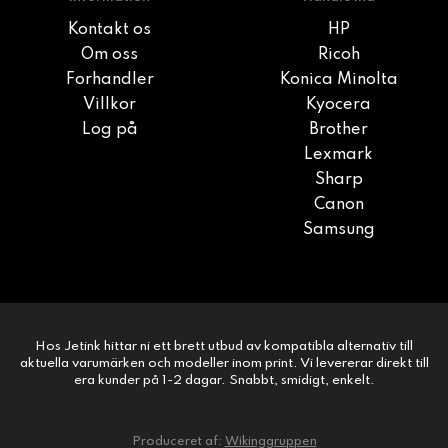
Kontakt os
HP
Om oss
Ricoh
Forhandler
Konica Minolta
Villkor
Kyocera
Log på
Brother
Lexmark
Sharp
Canon
Samsung
Hos Jetink hittar ni ett brett utbud av kompatibla alternativ till
aktuella varumärken och modeller inom print. Vi levererar direkt till
era kunder på 1-2 dagar. Snabbt, smidigt, enkelt.
Produceret af:
Wikinggruppen