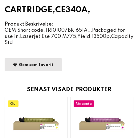
CARTRIDGE,CE340A,
Produkt Beskrivelse:
OEM Short code,TR101007BK,651A,,,Packaged for
use in,Laserjet Ese 700 M775,Yield,13500p,Capacity
Std
Gem som favorit
SENAST VISADE PRODUKTER
Gul
Magenta