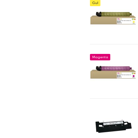
Gul
Magenta