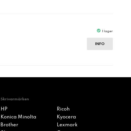
I lager
INFO
Skrivarmärken
HP
Ricoh
Konica Minolta
Kyocera
Brother
Lexmark