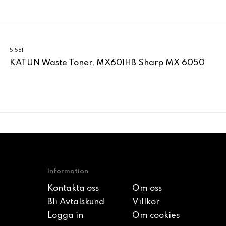
51581
KATUN Waste Toner, MX601HB Sharp MX 6050
Information
Kontakta oss
Om oss
Bli Avtalskund
Villkor
Logga in
Om cookies