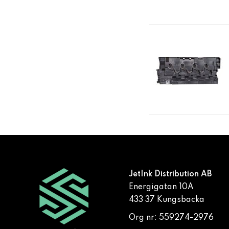
JetInk Distribution AB
Energigatan 10A
433 37 Kungsbacka
Org nr: 559274-2976