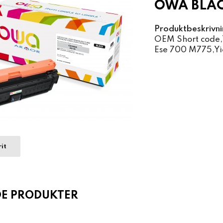
OWA BLAC
Produktbeskrivni
OEM Short code,T
Ese 700 M775,Yi
it
DE PRODUKTER