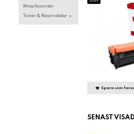
Svart
Mina favoriter
Toner & Reservdelar
Spara som favor
SENAST VISA