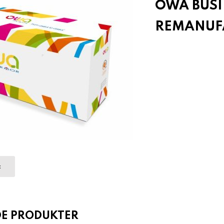
OWA BUSI
REMANUFA
t
DE PRODUKTER