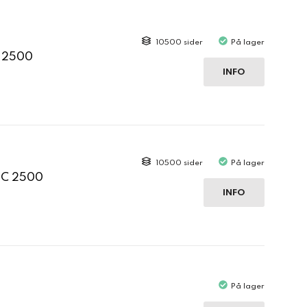
10500 sider
På lager
C 2500
INFO
10500 sider
På lager
 C 2500
INFO
På lager