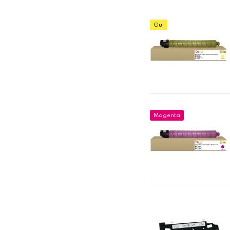
Gul
Magenta