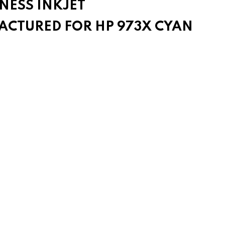
NESS INKJET
CTURED FOR HP 973X CYAN