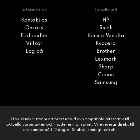
Information
Handle ind
Kontakt os
HP
Om oss
Ricoh
Forhandler
Konica Minolta
Villkor
Kyocera
Log på
Brother
Lexmark
Sharp
Canon
Samsung
Hos Jetink hittar ni ett brett utbud av kompatibla alternativ till
aktuella varumärken och modeller inom print. Vi levererar direkt till
era kunder på 1-2 dagar. Snabbt, smidigt, enkelt.