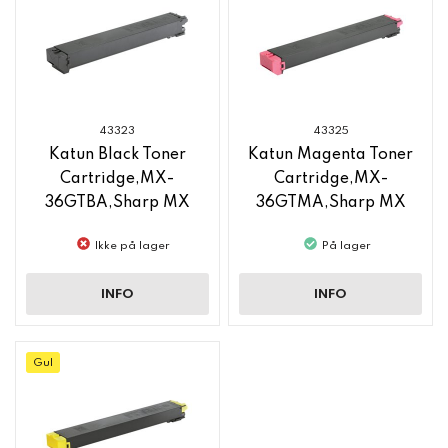
43323
43325
Katun Black Toner
Katun Magenta Toner
Cartridge,MX-
Cartridge,MX-
36GTBA,Sharp MX
36GTMA,Sharp MX
C3140
C3140
Ikke på lager
På lager
INFO
INFO
Gul