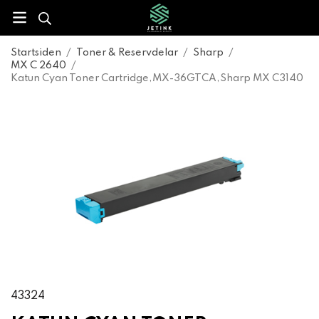
Startsiden
/
Toner & Reservdelar
/
Sharp
/
MX C 2640
/
Katun Cyan Toner Cartridge,MX-36GTCA,Sharp MX C3140
43324