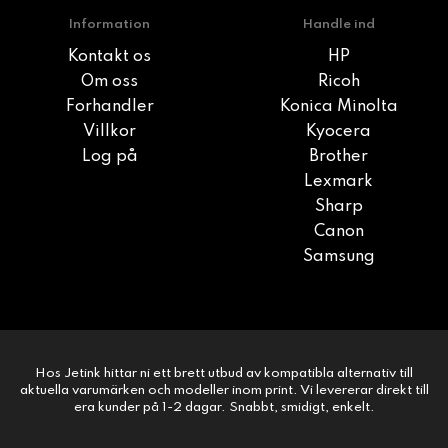
Information
Handle ind
Kontakt os
HP
Om oss
Ricoh
Forhandler
Konica Minolta
Villkor
Kyocera
Log på
Brother
Lexmark
Sharp
Canon
Samsung
Hos Jetink hittar ni ett brett utbud av kompatibla alternativ till
aktuella varumärken och modeller inom print. Vi levererar direkt till
era kunder på 1-2 dagar. Snabbt, smidigt, enkelt.