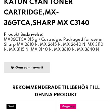
KATUN CYAN TONER
CARTRIDGE,MX-
36GTCA,SHARP MX C3140
Produkt Beskrivelse:
MX36GTCA 315 g / Cartridge, Packaged for use in
Sharp MX 2610 N, MX 2615 N, MX 2640 N, MX 3110
N, MX 3115 N, MX 3140 N, MX 3610 N, MX 3640 N
Gem som favorit
REKOMMENDERADE TILLBEHÖR TILL
DENNA PRODUKT
Sort
Magenta