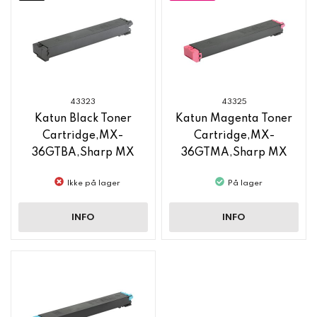
43323
43325
Katun Black Toner
Katun Magenta Toner
Cartridge,MX-
Cartridge,MX-
36GTBA,Sharp MX
36GTMA,Sharp MX
C3140
C3140
Ikke på lager
På lager
INFO
INFO