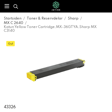
Startsiden
/
Toner & Reservdelar
/
Sharp
/
MX C 2640
/
Katun Yellow Toner Cartridge,MX-36GTYA,Sharp MX
C3140
Gul
43326