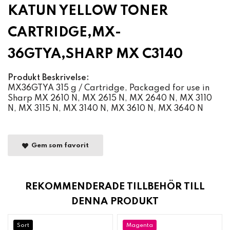
KATUN YELLOW TONER
CARTRIDGE,MX-
36GTYA,SHARP MX C3140
Produkt Beskrivelse:
MX36GTYA 315 g / Cartridge, Packaged for use in
Sharp MX 2610 N, MX 2615 N, MX 2640 N, MX 3110
N, MX 3115 N, MX 3140 N, MX 3610 N, MX 3640 N
Gem som favorit
REKOMMENDERADE TILLBEHÖR TILL
DENNA PRODUKT
Sort
Magenta