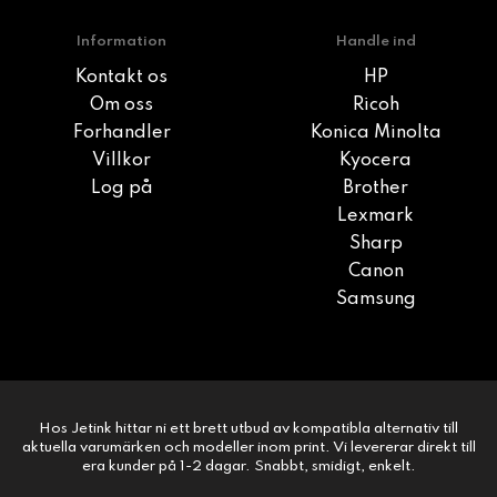
Information
Handle ind
Kontakt os
HP
Om oss
Ricoh
Forhandler
Konica Minolta
Villkor
Kyocera
Log på
Brother
Lexmark
Sharp
Canon
Samsung
Hos Jetink hittar ni ett brett utbud av kompatibla alternativ till
aktuella varumärken och modeller inom print. Vi levererar direkt till
era kunder på 1-2 dagar. Snabbt, smidigt, enkelt.