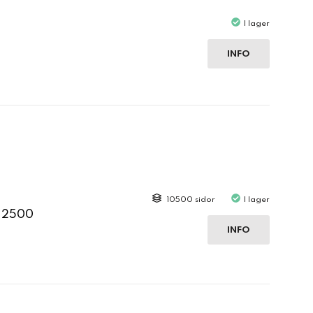
I lager
INFO
10500 sidor
I lager
C 2500
INFO