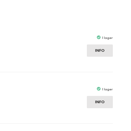
I lager
INFO
I lager
INFO