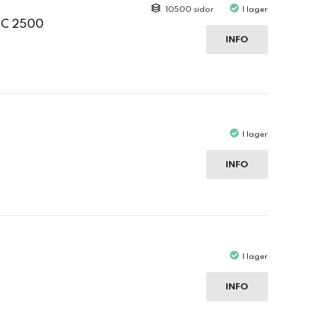
10500 sidor
I lager
 C 2500
INFO
I lager
INFO
I lager
INFO