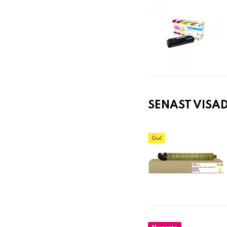
SENAST VISA
Gul