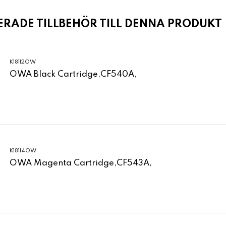
ADE TILLBEHÖR TILL DENNA PRODUKT
K18112OW
OWA Black Cartridge,CF540A,
K18114OW
OWA Magenta Cartridge,CF543A,