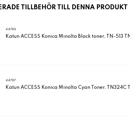
ADE TILLBEHÖR TILL DENNA PRODUKT
44786
Katun ACCESS Konica Minolta Black toner, TN-513 
44787
Katun ACCESS Konica Minolta Cyan Toner, TN324C 