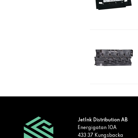
JetInk Distribution AB
Energigatan 10A
433 37 Kungsbacka