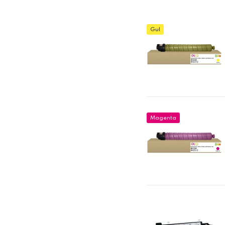
Gul
Magenta