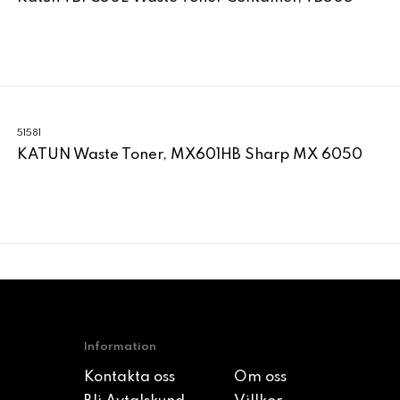
51581
KATUN Waste Toner, MX601HB Sharp MX 6050
Information
Kontakta oss
Om oss