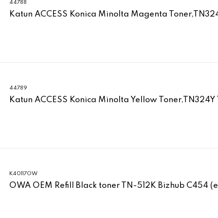
44788
Katun ACCESS Konica Minolta Magenta Toner,TN3
44789
Katun ACCESS Konica Minolta Yellow Toner,TN324Y
K40117OW
OWA OEM Refill Black toner TN-512K Bizhub C454 (e