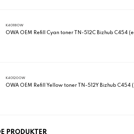
K40118OW
OWA OEM Refill Cyan toner TN-512C Bizhub C454 (e
K40120OW
OWA OEM Refill Yellow toner TN-512Y Bizhub C454 (
DE PRODUKTER