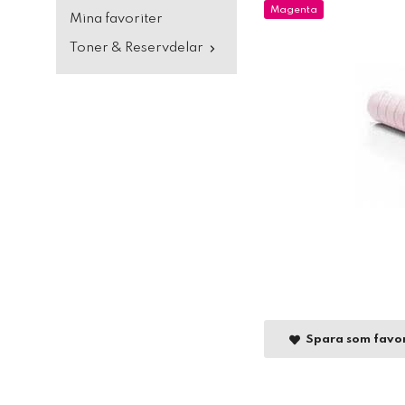
Magenta
Mina favoriter
Toner & Reservdelar
Spara som favor