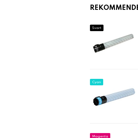
REKOMMENDER
Svart
Cyan
Magenta