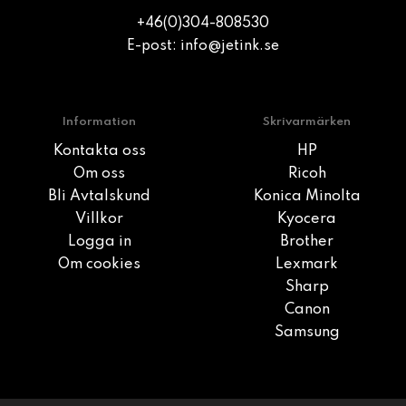
+46(0)304-808530
E-post:
info@jetink.se
Information
Skrivarmärken
Kontakta oss
HP
Om oss
Ricoh
Bli Avtalskund
Konica Minolta
Villkor
Kyocera
Logga in
Brother
Om cookies
Lexmark
Sharp
Canon
Samsung