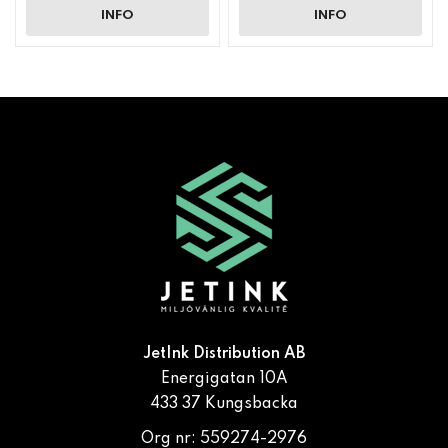
INFO
INFO
JetInk Distribution AB
Energigatan 10A
433 37 Kungsbacka
Org nr: 559274-2976