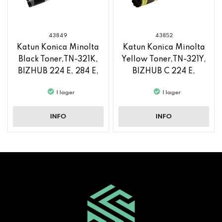
43849
43852
Katun Konica Minolta
Katun Konica Minolta
Black Toner,TN-321K,
Yellow Toner,TN-321Y,
BIZHUB 224 E, 284 E,
BIZHUB C 224 E,
364 E
BIZHUB C 364 E
I lager
I lager
INFO
INFO