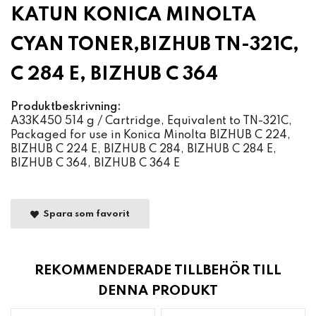
KATUN KONICA MINOLTA
CYAN TONER,BIZHUB TN-321C,
C 284 E, BIZHUB C 364
Produktbeskrivning:
A33K450 514 g / Cartridge, Equivalent to TN-321C,
Packaged for use in Konica Minolta BIZHUB C 224,
BIZHUB C 224 E, BIZHUB C 284, BIZHUB C 284 E,
BIZHUB C 364, BIZHUB C 364 E
Spara som favorit
REKOMMENDERADE TILLBEHÖR TILL
DENNA PRODUKT