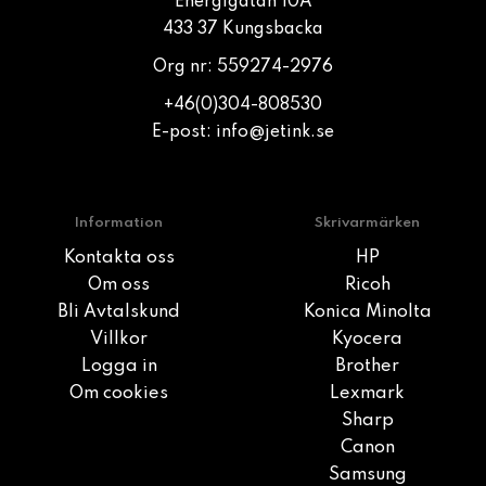
Energigatan 10A
433 37 Kungsbacka
Org nr: 559274-2976
+46(0)304-808530
E-post:
info@jetink.se
Information
Skrivarmärken
Kontakta oss
HP
Om oss
Ricoh
Bli Avtalskund
Konica Minolta
Villkor
Kyocera
Logga in
Brother
Om cookies
Lexmark
Sharp
Canon
Samsung