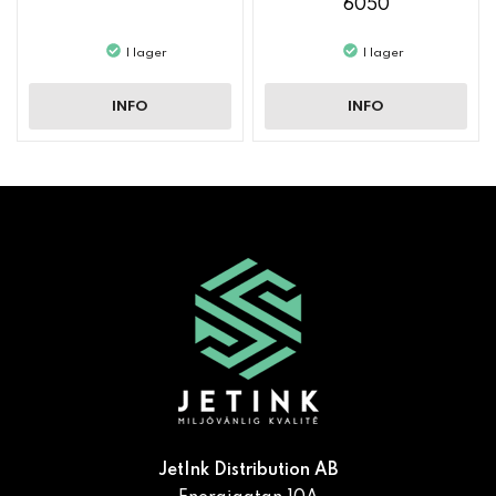
6050
I lager
I lager
INFO
INFO
JetInk Distribution AB