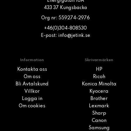
Energigatan 10A
433 37 Kungsbacka
Org nr: 559274-2976
+46(0)304-808530
E-post:
info@jetink.se
Information
Skrivarmärken
Kontakta oss
HP
Om oss
Ricoh
Bli Avtalskund
Konica Minolta
Villkor
Kyocera
Logga in
Brother
Om cookies
Lexmark
Sharp
Canon
Samsung