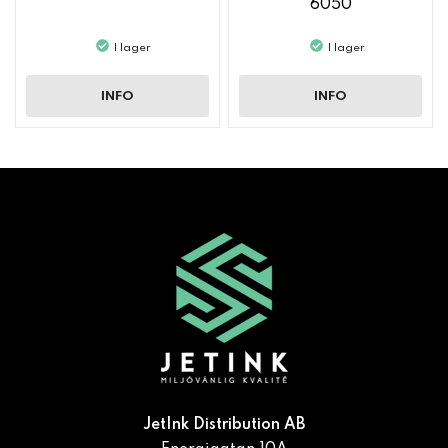
6050
I lager
I lager
INFO
INFO
JetInk Distribution AB