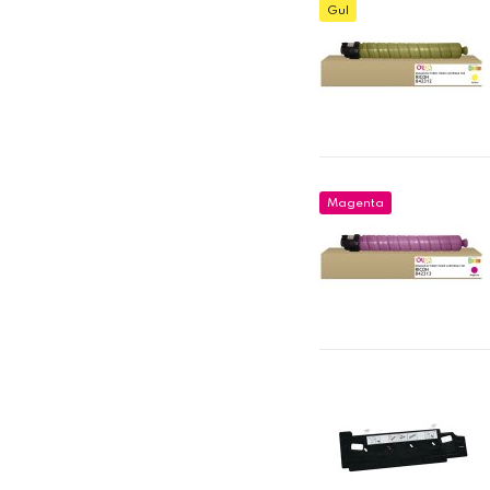
Gul
Magenta