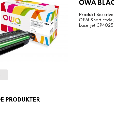
OWA BLAC
Produkt Beskrive
OEM Short code,
Laserjet CP4025
t
DE PRODUKTER