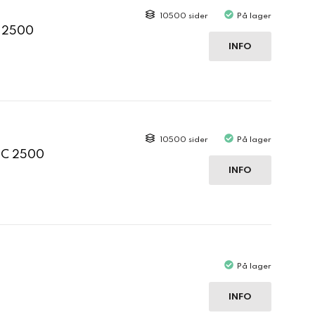
10500 sider
På lager
C 2500
INFO
10500 sider
På lager
 C 2500
INFO
På lager
INFO