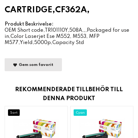
CARTRIDGE,CF362A,
Produkt Beskrivelse:
OEM Short code,TR101110Y,508A,,,Packaged for use
in,Color Laserjet Ese M552, M553, MFP
M577,Yield,5000p,Capacity Std
Gem som favorit
REKOMMENDERADE TILLBEHÖR TILL
DENNA PRODUKT
Sort
Cyan