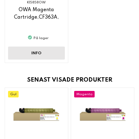
K15858OW
OWA Magenta
Cartridge,CF363A,
På lager
INFO
SENAST VISADE PRODUKTER
Gul
Magenta