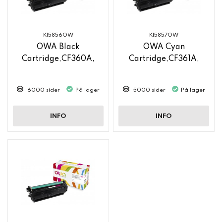
K15856OW
K15857OW
OWA Black
OWA Cyan
Cartridge,CF360A,
Cartridge,CF361A,
6000 sider
På lager
5000 sider
På lager
INFO
INFO