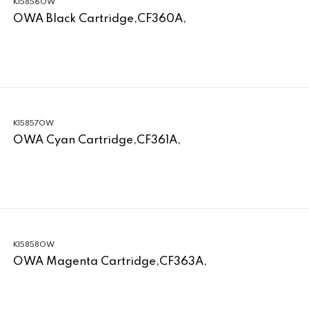
K15856OW
OWA Black Cartridge,CF360A,
K15857OW
OWA Cyan Cartridge,CF361A,
K15858OW
OWA Magenta Cartridge,CF363A,