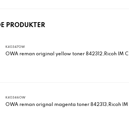
DE PRODUKTER
K40347OW
OWA reman original yellow toner 842312,Ricoh IM 
K40346OW
OWA reman orignal magenta toner 842313,Ricoh IM