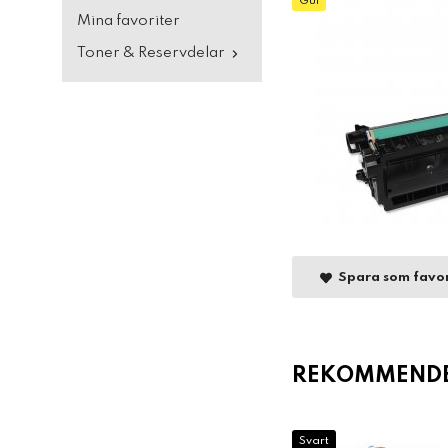
Gul
Mina favoriter
Toner & Reservdelar
Spara som favor
REKOMMENDER
Svart