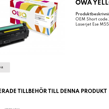
OWA YELL
Produktbeskrivni
OEM Short code,T
Laserjet Ese M5
it
ADE TILLBEHÖR TILL DENNA PRODUKT