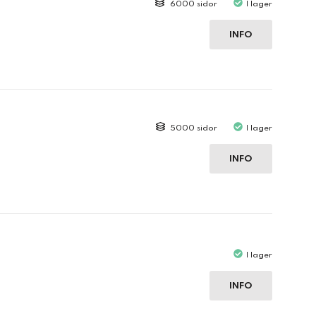
6000 sidor
I lager
INFO
5000 sidor
I lager
INFO
I lager
INFO